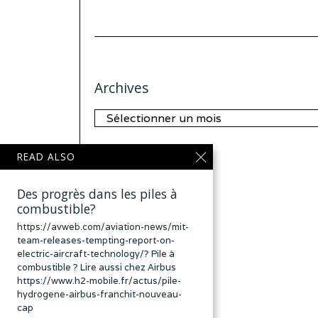
Archives
Archives
READ ALSO
Des progrès dans les piles à
combustible?
https://avweb.com/aviation-news/mit-
team-releases-tempting-report-on-
electric-aircraft-technology/? Pile à
combustible ? Lire aussi chez Airbus
https://www.h2-mobile.fr/actus/pile-
hydrogene-airbus-franchit-nouveau-
cap