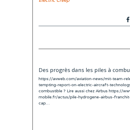
Electric Creep
Des progrès dans les piles à combu
https://avweb.com/aviation-news/mit-team-rel
tempting-report-on-electric-aircraft-technology
combustible ? Lire aussi chez Airbus https://w
mobile.fr/actus/pile-hydrogene-airbus-franchi
cap…