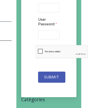
User
Password
*
SUBMIT
Catégories