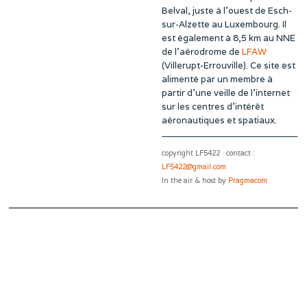
Belval, juste à l’ouest de Esch-
sur-Alzette au Luxembourg. Il
est également à 8,5 km au NNE
de l’aérodrome de
LFAW
(Villerupt-Errouville). Ce site est
alimenté par un membre à
partir d’une veille de l’internet
sur les centres d’intérêt
aéronautiques et spatiaux.
copyright LF5422 · contact :
LF5422@gmail.com
In the air & host by
Pragmacom