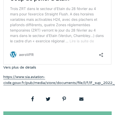
Vers plus de détails
https://www.sia.aviation-
civile.gouv.fr/pub/media/store/documents/file/l/f/lf_sup_2022