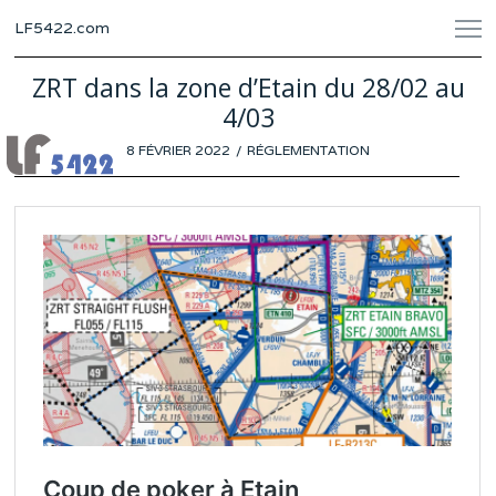
LF5422.com
ZRT dans la zone d’Etain du 28/02 au
4/03
POSTED
8 FÉVRIER 2022
5
RÉGLEMENTATION
ON
FÉVRIER
2022