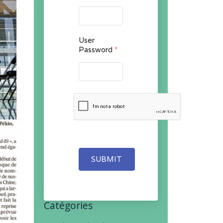
User
Password
*
SUBMIT
Catégories