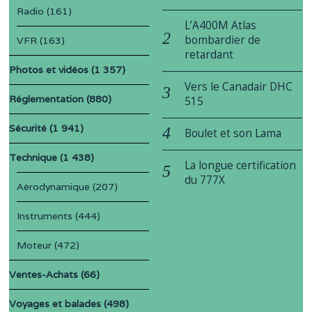
Radio
(161)
L’A400M Atlas
bombardier de
VFR
(163)
retardant
Photos et vidéos
(1 357)
Vers le Canadair DHC
Réglementation
(880)
515
Sécurité
(1 941)
Boulet et son Lama
Technique
(1 438)
La longue certification
du 777X
Aérodynamique
(207)
Instruments
(444)
Moteur
(472)
Ventes-Achats
(66)
Voyages et balades
(498)