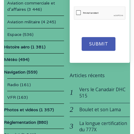
Aviation commerciale et
d'affaires
(3 446)
Aviation militaire
(4 245)
Espace
(536)
SUBMIT
Histoire aéro
(1 381)
Météo
(494)
Navigation
(559)
Articles récents
Radio
(161)
Vers le Canadair DHC
515
VFR
(163)
Boulet et son Lama
Photos et vidéos
(1 357)
Réglementation
(880)
La longue certification
du 777X