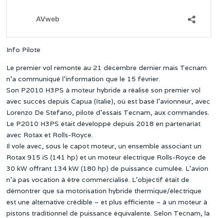
Info Pilote
Le premier vol remonte au 21 décembre dernier mais Tecnam
n’a communiqué l’information que le 15 février.
Son P2010 H3PS à moteur hybride a réalisé son premier vol
avec succès depuis Capua (Italie), où est basé l’avionneur, avec
Lorenzo De Stefano, pilote d’essais Tecnam, aux commandes.
Le P2010 H3PS était développé depuis 2018 en partenariat
avec Rotax et Rolls-Royce.
Il vole avec, sous le capot moteur, un ensemble associant un
Rotax 915 iS (141 hp) et un moteur électrique Rolls-Royce de
30 kW offrant 134 kW (180 hp) de puissance cumulée. L’avion
n’a pas vocation à être commercialisé. L’objectif était de
démontrer que sa motorisation hybride thermique/électrique
est une alternative crédible – et plus efficiente – à un moteur à
pistons traditionnel de puissance équivalente. Selon Tecnam, la