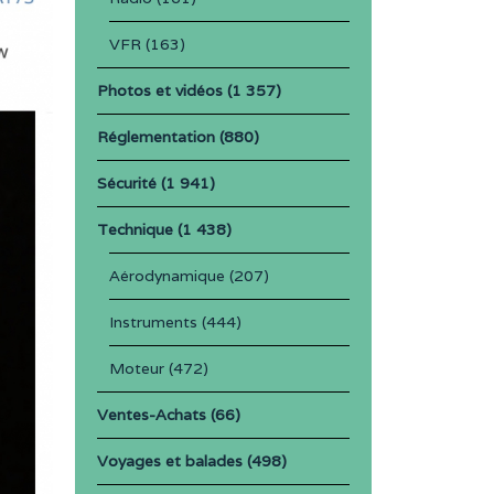
VFR
(163)
Photos et vidéos
(1 357)
Réglementation
(880)
Sécurité
(1 941)
Technique
(1 438)
Aérodynamique
(207)
Instruments
(444)
Moteur
(472)
Ventes-Achats
(66)
Voyages et balades
(498)