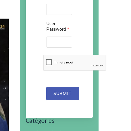
User
Password
*
SUBMIT
Catégories