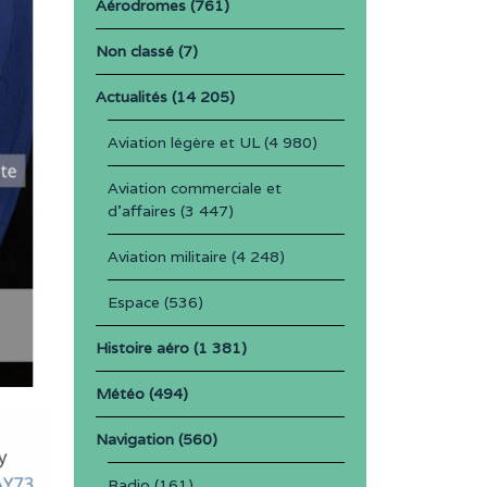
Aérodromes
(761)
Non classé
(7)
Actualités
(14 205)
Aviation légère et UL
(4 980)
Aviation commerciale et
d'affaires
(3 447)
Aviation militaire
(4 248)
Espace
(536)
Histoire aéro
(1 381)
Météo
(494)
Navigation
(560)
Radio
(161)