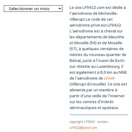
Le site LF5422.com est dédié à
Archives
l’aérodrome de Micheville-
Villerupt Le code de cet
aérodrome privé est LF5422.
L’aérodrome est à cheval sur
les départements de Meurthe
et Moselle (54) et de Moselle
(57), à quelques centaines de
mètres du nouveau quartier de
Belval, juste à l’ouest de Esch-
sur-Alzette au Luxembourg. Il
est également à 8,5 km au NNE
de l’aérodrome de
LFAW
(Villerupt-Errouville). Ce site est
alimenté par un membre à
partir d’une veille de l’internet
sur les centres d’intérêt
aéronautiques et spatiaux.
copyright LF5422 · contact :
LF5422@gmail.com