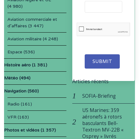
(4 980)
Aviation commerciale et
d'affaires
(3 447)
Aviation militaire
(4 248)
Espace
(536)
SUBMIT
Histoire aéro
(1 381)
Météo
(494)
Articles récents
Navigation
(560)
SOFIA-Briefing
Radio
(161)
US Marines: 359
aéronefs à rotors
VFR
(163)
basculants Bell-
Textron MV-22B «
Photos et vidéos
(1 357)
Osprey » livrés