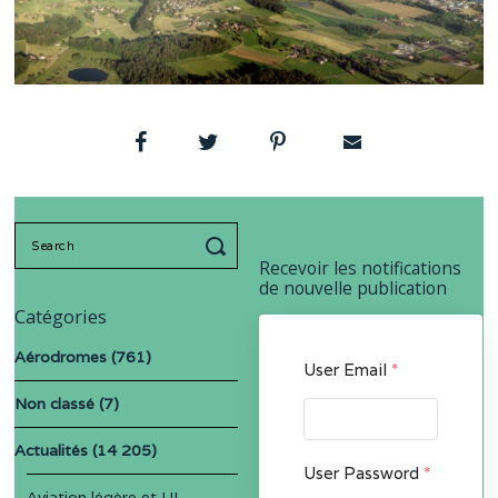
Search
for:
Recevoir les notifications
de nouvelle publication
Catégories
Aérodromes
(761)
User Email
*
Non classé
(7)
Actualités
(14 205)
User Password
*
Aviation légère et UL