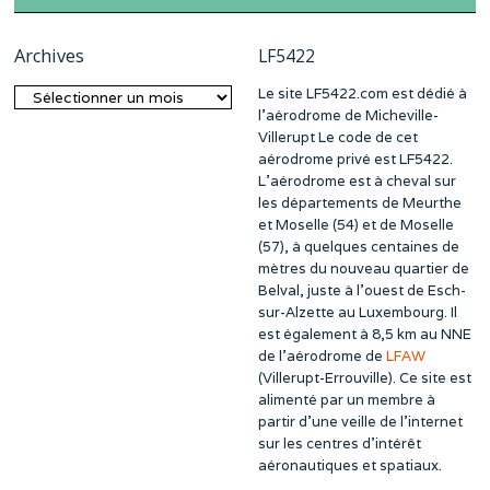
Archives
LF5422
Le site LF5422.com est dédié à
Archives
l’aérodrome de Micheville-
Villerupt Le code de cet
aérodrome privé est LF5422.
L’aérodrome est à cheval sur
les départements de Meurthe
et Moselle (54) et de Moselle
(57), à quelques centaines de
mètres du nouveau quartier de
Belval, juste à l’ouest de Esch-
sur-Alzette au Luxembourg. Il
est également à 8,5 km au NNE
de l’aérodrome de
LFAW
(Villerupt-Errouville). Ce site est
alimenté par un membre à
partir d’une veille de l’internet
sur les centres d’intérêt
aéronautiques et spatiaux.