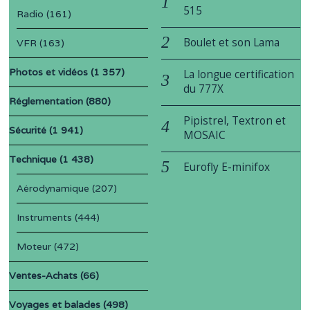
515
Radio
(161)
Boulet et son Lama
VFR
(163)
Photos et vidéos
(1 357)
La longue certification
du 777X
Réglementation
(880)
Pipistrel, Textron et
Sécurité
(1 941)
MOSAIC
Technique
(1 438)
Eurofly E-minifox
Aérodynamique
(207)
Instruments
(444)
Moteur
(472)
Ventes-Achats
(66)
Voyages et balades
(498)