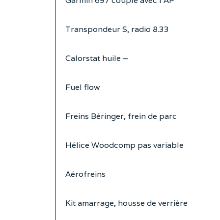
Garmin 697 couplé avec l’AP
Transpondeur S, radio 8.33
Calorstat huile –
Fuel flow
Freins Béringer, frein de parc
Hélice Woodcomp pas variable
Aérofreins
Kit amarrage, housse de verrière