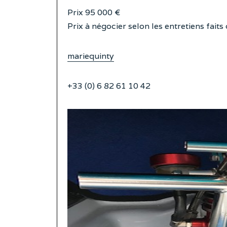
Prix 95 000 €
Prix à négocier selon les entretiens faits 
mariequinty
+33 (0) 6 82 61 10 42