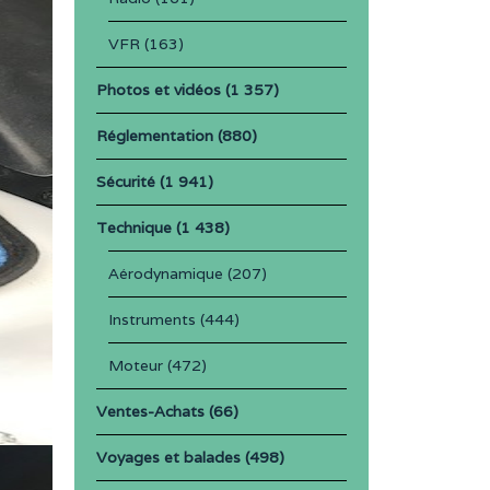
VFR
(163)
Photos et vidéos
(1 357)
Réglementation
(880)
Sécurité
(1 941)
Technique
(1 438)
Aérodynamique
(207)
Instruments
(444)
Moteur
(472)
Ventes-Achats
(66)
Voyages et balades
(498)