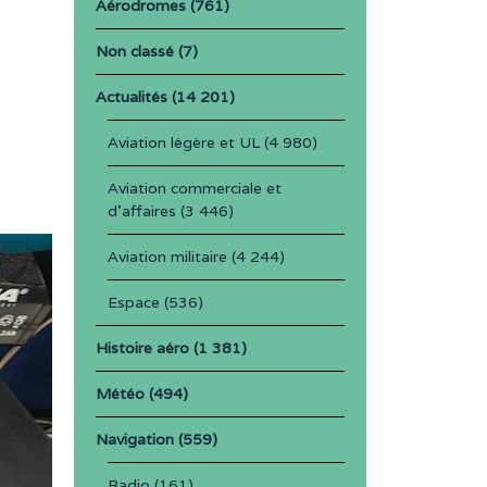
Aérodromes
(761)
Non classé
(7)
Actualités
(14 201)
Aviation légère et UL
(4 980)
Aviation commerciale et
d'affaires
(3 446)
Aviation militaire
(4 244)
Espace
(536)
Histoire aéro
(1 381)
Météo
(494)
Navigation
(559)
Radio
(161)