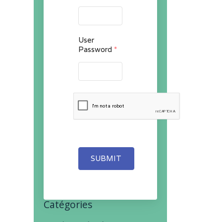
User
Password
*
SUBMIT
Catégories