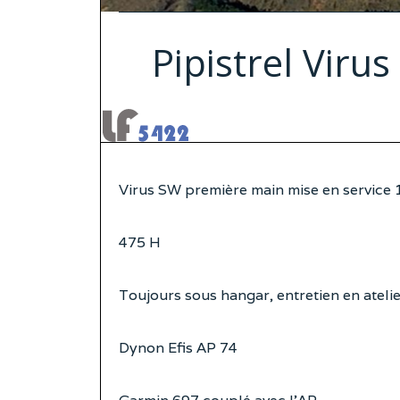
Pipistrel Viru
Virus SW première main mise en service
475 H
Toujours sous hangar, entretien en ateli
Dynon Efis AP 74