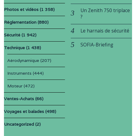
Photos et vidéos
(1 358)
Un Zenith 750 triplace
?
Réglementation
(880)
Le harnais de sécurité
Sécurité
(1 942)
SOFIA-Briefing
Technique
(1 438)
Aérodynamique
(207)
Instruments
(444)
Moteur
(472)
Ventes-Achats
(66)
Voyages et balades
(498)
Uncategorized
(2)