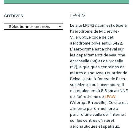
Archives
LF5422
Le site LF5422.com est dédié à
Archives
l’aérodrome de Micheville-
Villerupt Le code de cet
aérodrome privé est LF5422.
L’aérodrome est à cheval sur
les départements de Meurthe
et Moselle (54) et de Moselle
(57), à quelques centaines de
mètres du nouveau quartier de
Belval, juste à l’ouest de Esch-
sur-Alzette au Luxembourg. Il
est également à 8,5 km au NNE
de l’aérodrome de
LFAW
(Villerupt-Errouville). Ce site est
alimenté par un membre à
partir d’une veille de l’internet
sur les centres d’intérêt
aéronautiques et spatiaux.