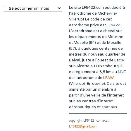
Le site LF5422.com est dédié à
Archives
l’aérodrome de Micheville-
Villerupt Le code de cet
aérodrome privé est LF5422.
L’aérodrome est à cheval sur
les départements de Meurthe
et Moselle (54) et de Moselle
(57), à quelques centaines de
mètres du nouveau quartier de
Belval, juste à l’ouest de Esch-
sur-Alzette au Luxembourg. Il
est également à 8,5 km au NNE
de l’aérodrome de
LFAW
(Villerupt-Errouville). Ce site est
alimenté par un membre à
partir d’une veille de l’internet
sur les centres d’intérêt
aéronautiques et spatiaux.
copyright LF5422 · contact :
LF5422@gmail.com