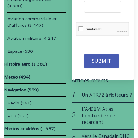
(4 980)
Aviation commerciale et
d'affaires
(3 447)
Aviation militaire
(4 247)
Espace
(536)
SUBMIT
Histoire aéro
(1 381)
Météo
(494)
Articles récents
Navigation
(559)
Un ATR72 à flotteurs ?
Radio
(161)
L’A400M Atlas
bombardier de
VFR
(163)
retardant
Photos et vidéos
(1 357)
Vers le Canadair DHC