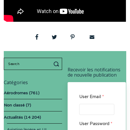
Search
for:
Recevoir les notifications
de nouvelle publication
Catégories
Aérodromes
(761)
User Email
*
Non classé
(7)
Actualités
(14 204)
User Password
*
Aviation légère et UL