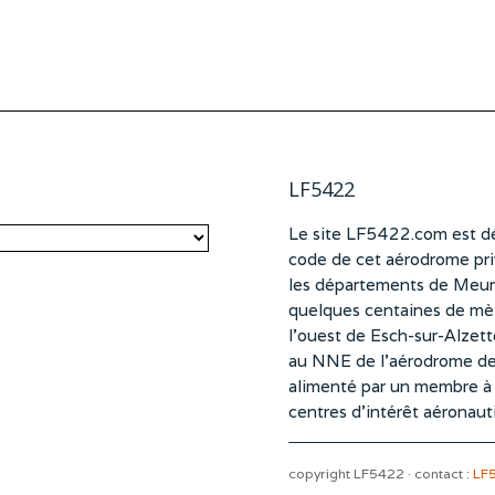
LF5422
Le site LF5422.com est dé
code de cet aérodrome pri
les départements de Meurt
quelques centaines de mètr
l’ouest de Esch-sur-Alzet
au NNE de l’aérodrome d
alimenté par un membre à pa
centres d’intérêt aéronaut
copyright LF5422 · contact :
LF