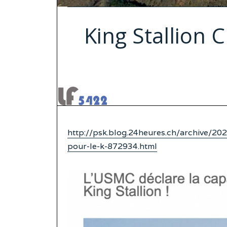
King Stallion C
http://psk.blog.24heures.ch/archive/202
pour-le-k-872934.html