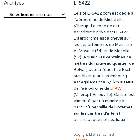
Archives
LF5422
Le site LF5422.com est dédié à
Archives
l’aérodrome de Micheville-
Villerupt Le code de cet
aérodrome privé est LF5422.
L’aérodrome est à cheval sur
les départements de Meurthe
et Moselle (54) et de Moselle
(57), à quelques centaines de
mètres du nouveau quartier de
Belval, juste à l’ouest de Esch-
sur-Alzette au Luxembourg. Il
est également à 8,5 km au NNE
de l’aérodrome de
LFAW
(Villerupt-Errouville). Ce site est
alimenté par un membre à
partir d’une veille de l’internet
sur les centres d’intérêt
aéronautiques et spatiaux.
copyright LF5422 · contact :