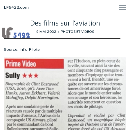
LF5422.com
Des films sur l’aviation
POSTED
9 MAI 2022
6
PHOTOS ET VIDÉOS
ON
MAI
2022
Source: Info Pilote