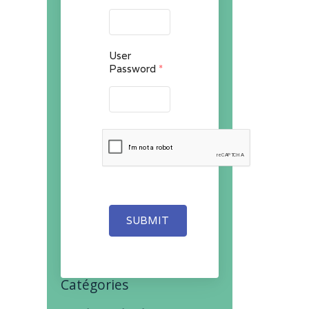
User
Password
*
SUBMIT
Catégories