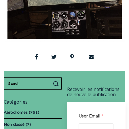
Search
for:
Recevoir les notifications
de nouvelle publication
Catégories
Aérodromes
(761)
User Email
*
Non classé
(7)