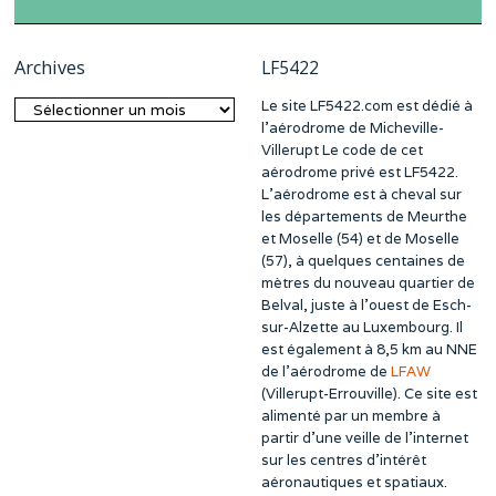
Archives
LF5422
Le site LF5422.com est dédié à
Archives
l’aérodrome de Micheville-
Villerupt Le code de cet
aérodrome privé est LF5422.
L’aérodrome est à cheval sur
les départements de Meurthe
et Moselle (54) et de Moselle
(57), à quelques centaines de
mètres du nouveau quartier de
Belval, juste à l’ouest de Esch-
sur-Alzette au Luxembourg. Il
est également à 8,5 km au NNE
de l’aérodrome de
LFAW
(Villerupt-Errouville). Ce site est
alimenté par un membre à
partir d’une veille de l’internet
sur les centres d’intérêt
aéronautiques et spatiaux.