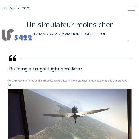
LF5422.com
Un simulateur moins cher
POSTED
12 MAI 2022
8
AVIATION LÉGÈRE ET UL
ON
MAI
2022
Building a frugal flight simulator