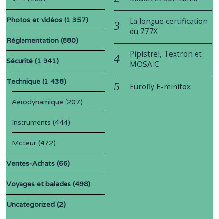
Photos et vidéos
(1 357)
La longue certification
du 777X
Réglementation
(880)
Pipistrel, Textron et
Sécurité
(1 941)
MOSAIC
Technique
(1 438)
Eurofly E-minifox
Aérodynamique
(207)
Instruments
(444)
Moteur
(472)
Ventes-Achats
(66)
Voyages et balades
(498)
Uncategorized
(2)