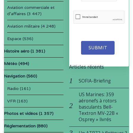
Aviation commerciale et
d'affaires
(3 447)
Aviation militaire
(4 248)
Espace
(536)
SUBMIT
Histoire aéro
(1 381)
Météo
(494)
Articles récents
Navigation
(560)
SOFIA-Briefing
Radio
(161)
US Marines: 359
aéronefs à rotors
VFR
(163)
basculants Bell-
Textron MV-22B «
Photos et vidéos
(1 357)
Osprey » livrés
Réglementation
(880)