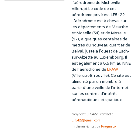
l’aérodrome de Micheville-
Villerupt Le code de cet
aérodrome privé est LF5422.
L’aérodrome est à cheval sur
les départements de Meurthe
et Moselle (54) et de Moselle
(57), à quelques centaines de
mètres du nouveau quartier de
Belval, juste à l’ouest de Esch-
sur-Alzette au Luxembourg. Il
est également à 8,5 km au NNE
de l’aérodrome de
LFAW
(Villerupt-Errouville). Ce site est
alimenté par un membre à
partir d’une veille de l’internet
sur les centres d’intérêt
aéronautiques et spatiaux.
copyright LF5422 · contact :
LF5422@gmail.com
In the air & host by
Pragmacom