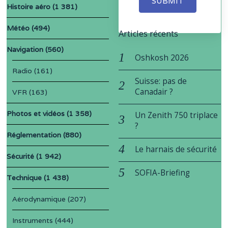
SUBMIT
Histoire aéro
(1 381)
Météo
(494)
Articles récents
Navigation
(560)
Oshkosh 2026
Radio
(161)
Suisse: pas de
Canadair ?
VFR
(163)
Photos et vidéos
(1 358)
Un Zenith 750 triplace
?
Réglementation
(880)
Le harnais de sécurité
Sécurité
(1 942)
SOFIA-Briefing
Technique
(1 438)
Aérodynamique
(207)
Instruments
(444)