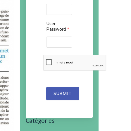
User
Password
*
SUBMIT
Catégories