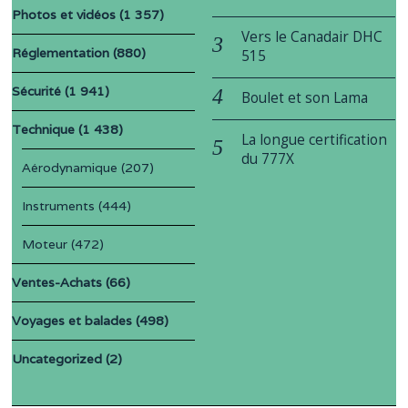
Photos et vidéos
(1 357)
Vers le Canadair DHC
Réglementation
(880)
515
Sécurité
(1 941)
Boulet et son Lama
Technique
(1 438)
La longue certification
du 777X
Aérodynamique
(207)
Instruments
(444)
Moteur
(472)
Ventes-Achats
(66)
Voyages et balades
(498)
Uncategorized
(2)