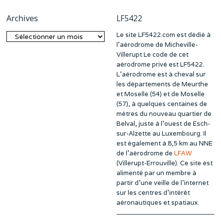
Archives
LF5422
Le site LF5422.com est dédié à
Archives
l’aérodrome de Micheville-
Villerupt Le code de cet
aérodrome privé est LF5422.
L’aérodrome est à cheval sur
les départements de Meurthe
et Moselle (54) et de Moselle
(57), à quelques centaines de
mètres du nouveau quartier de
Belval, juste à l’ouest de Esch-
sur-Alzette au Luxembourg. Il
est également à 8,5 km au NNE
de l’aérodrome de
LFAW
(Villerupt-Errouville). Ce site est
alimenté par un membre à
partir d’une veille de l’internet
sur les centres d’intérêt
aéronautiques et spatiaux.