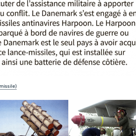
issile)