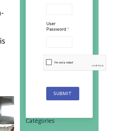
User
Password
*
SUBMIT
Catégories