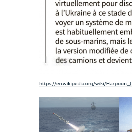
https://en.wikipedia.org/wiki/Harpoon_(m