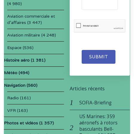
(4 980)
Aviation commerciale et
d'affaires
(3 447)
Aviation militaire
(4 248)
Espace
(536)
SUBMIT
Histoire aéro
(1 381)
Météo
(494)
Navigation
(560)
Articles récents
Radio
(161)
SOFIA-Briefing
VFR
(163)
US Marines: 359
aéronefs à rotors
Photos et vidéos
(1 357)
basculants Bell-