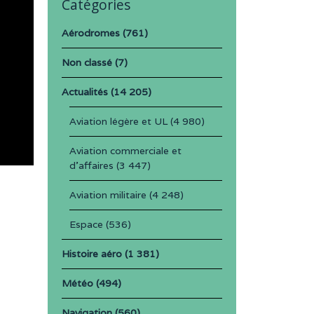
Catégories
Aérodromes
(761)
Non classé
(7)
Actualités
(14 205)
Aviation légère et UL
(4 980)
Aviation commerciale et
d'affaires
(3 447)
Aviation militaire
(4 248)
Espace
(536)
Histoire aéro
(1 381)
Météo
(494)
Navigation
(560)