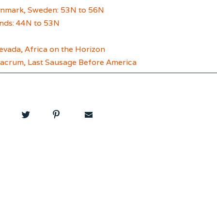
Denmark, Sweden: 53N to 56N
ands: 44N to 53N
Nevada, Africa on the Horizon
Sacrum, Last Sausage Before America