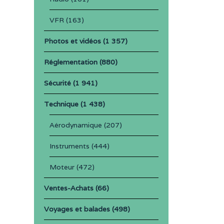
VFR
(163)
Photos et vidéos
(1 357)
Réglementation
(880)
Sécurité
(1 941)
Technique
(1 438)
Aérodynamique
(207)
Instruments
(444)
Moteur
(472)
Ventes-Achats
(66)
Voyages et balades
(498)