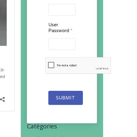
User
Password
*
SUBMIT
Catégories