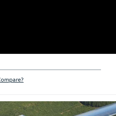
 Compare?