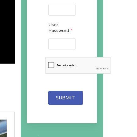
User
Password
*
SUBMIT