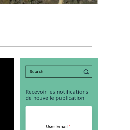
s
Search
for:
Recevoir les notifications
de nouvelle publication
User Email
*