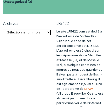
Uncategorized
(2)
Archives
LF5422
Le site LF5422.com est dédié à
Archives
l’aérodrome de Micheville-
Villerupt Le code de cet
aérodrome privé est LF5422.
L’aérodrome est à cheval sur
les départements de Meurthe
et Moselle (54) et de Moselle
(57), à quelques centaines de
mètres du nouveau quartier de
Belval, juste à l’ouest de Esch-
sur-Alzette au Luxembourg. Il
est également à 8,5 km au NNE
de l’aérodrome de
LFAW
(Villerupt-Errouville). Ce site est
alimenté par un membre à
partir d’une veille de l’internet