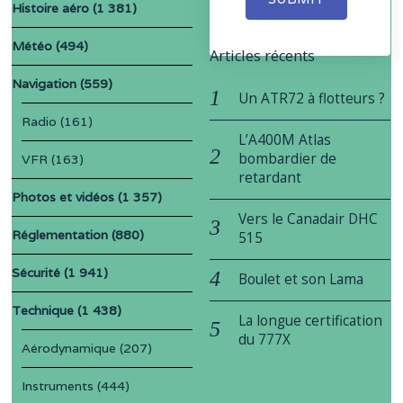
Histoire aéro
(1 381)
Météo
(494)
Articles récents
Navigation
(559)
Un ATR72 à flotteurs ?
Radio
(161)
L’A400M Atlas
bombardier de
VFR
(163)
retardant
Photos et vidéos
(1 357)
Vers le Canadair DHC
Réglementation
(880)
515
Sécurité
(1 941)
Boulet et son Lama
Technique
(1 438)
La longue certification
du 777X
Aérodynamique
(207)
Instruments
(444)