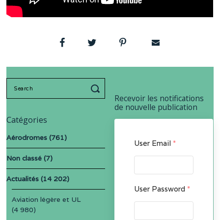
Search
for:
Recevoir les notifications
de nouvelle publication
Catégories
Aérodromes
(761)
User Email
*
Non classé
(7)
Actualités
(14 202)
User Password
*
Aviation légère et UL
(4 980)