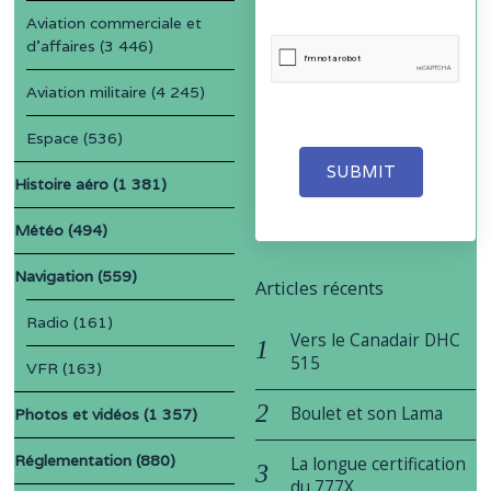
Aviation commerciale et
d'affaires
(3 446)
Aviation militaire
(4 245)
Espace
(536)
SUBMIT
Histoire aéro
(1 381)
Météo
(494)
Navigation
(559)
Articles récents
Radio
(161)
Vers le Canadair DHC
515
VFR
(163)
Boulet et son Lama
Photos et vidéos
(1 357)
Réglementation
(880)
La longue certification
du 777X