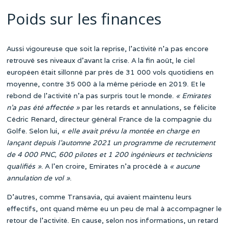
Poids sur les finances
Aussi vigoureuse que soit la reprise, l’activité n’a pas encore
retrouvé ses niveaux d’avant la crise. A la fin août, le ciel
européen était sillonné par près de 31 000 vols quotidiens en
moyenne, contre 35 000 à la même période en 2019. Et le
rebond de l’activité n’a pas surpris tout le monde.
« Emirates
n’a pas été affectée »
par les retards et annulations, se félicite
Cédric Renard, directeur général France de la compagnie du
Golfe. Selon lui,
« elle avait prévu la montée en charge en
lançant depuis l’automne 2021 un programme de recrutement
de 4 000 PNC, 600 pilotes et 1 200 ingénieurs et techniciens
qualifiés »
. A l’en croire, Emirates n’a procédé à
« aucune
annulation de vol »
.
D’autres, comme Transavia, qui avaient maintenu leurs
effectifs, ont quand même eu un peu de mal à accompagner le
retour de l’activité. En cause, selon nos informations, un retard