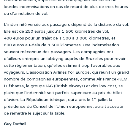
lourdes indemnisations en cas de retard de plus de trois heures
ou d’annulation de vol.
L’indemnité versée aux passagers dépend de la distance du vol.
Elle est de 250 euros jusqu’à 1 500 kilomètres de vol,
400 euros pour un trajet de 1 500 à 3 000 kilomètres, et
600 euros au-delà de 3 500 kilomètres. Une indemnisation
souvent méconnue des passagers. Les compagnies ont
d’ailleurs entrepris un lobbying auprès de Bruxelles pour revoir
cette réglementation, qu’elles estiment trop favorables aux
voyageurs. L’association Airlines for Europe, qui réunit un grand
nombre de compagnies européennes, comme Air France-KLM,
Lufthansa, le groupe IAG (British Airways) et des low cost, se
plaint que l’indemnité soit parfois supérieure au prix du billet
er
d’avion. La République tchèque, qui a pris le 1
juillet la
présidence du Conseil de l’Union européenne, aurait accepté
de remettre le sujet sur la table.
Guy Dutheil