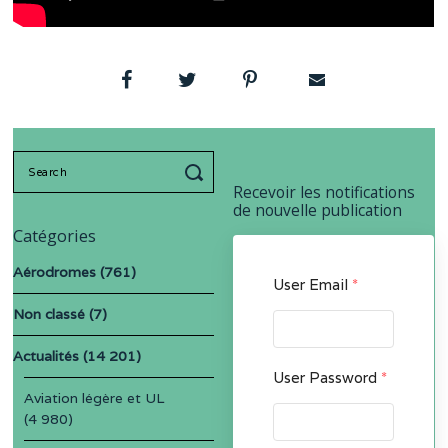
Search
for:
Recevoir les notifications
de nouvelle publication
Catégories
Aérodromes
(761)
User Email
*
Non classé
(7)
Actualités
(14 201)
User Password
*
Aviation légère et UL
(4 980)