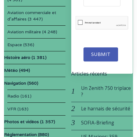
Aviation commerciale et
d'affaires
(3 447)
Aviation militaire
(4 248)
Espace
(536)
SUBMIT
Histoire aéro
(1 381)
Météo
(494)
Articles récents
Navigation
(560)
Un Zenith 750 triplace
?
Radio
(161)
Le harnais de sécurité
VFR
(163)
Photos et vidéos
(1 357)
SOFIA-Briefing
Réglementation
(880)
US Marines: 359