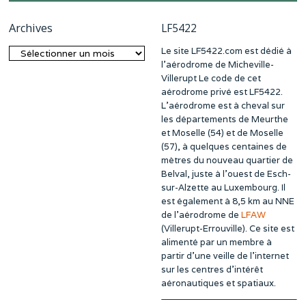
Archives
LF5422
Le site LF5422.com est dédié à
Archives
l’aérodrome de Micheville-
Villerupt Le code de cet
aérodrome privé est LF5422.
L’aérodrome est à cheval sur
les départements de Meurthe
et Moselle (54) et de Moselle
(57), à quelques centaines de
mètres du nouveau quartier de
Belval, juste à l’ouest de Esch-
sur-Alzette au Luxembourg. Il
est également à 8,5 km au NNE
de l’aérodrome de
LFAW
(Villerupt-Errouville). Ce site est
alimenté par un membre à
partir d’une veille de l’internet
sur les centres d’intérêt
aéronautiques et spatiaux.