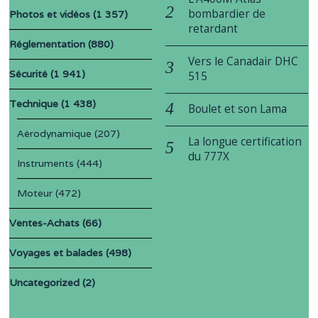
bombardier de
Photos et vidéos
(1 357)
retardant
Réglementation
(880)
Vers le Canadair DHC
Sécurité
(1 941)
515
Technique
(1 438)
Boulet et son Lama
Aérodynamique
(207)
La longue certification
du 777X
Instruments
(444)
Moteur
(472)
Ventes-Achats
(66)
Voyages et balades
(498)
Uncategorized
(2)