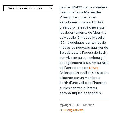
Le site LF5422.com est dédié à
Archives
l’aérodrome de Micheville-
Villerupt Le code de cet
aérodrome privé est LF5422.
L’aérodrome est à cheval sur
les départements de Meurthe
et Moselle (54) et de Moselle
(57), à quelques centaines de
mètres du nouveau quartier de
Belval, juste à l’ouest de Esch-
sur-Alzette au Luxembourg. Il
est également à 8,5 km au NNE
de l’aérodrome de
LFAW
(Villerupt-Errouville). Ce site est
alimenté par un membre à
partir d’une veille de l’internet
sur les centres d’intérêt
aéronautiques et spatiaux.
copyright LF5422 · contact :
LF5422@gmail.com