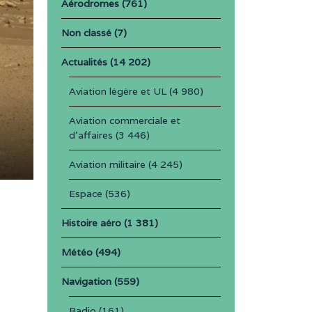
Aérodromes
(761)
Non classé
(7)
Actualités
(14 202)
Aviation légère et UL
(4 980)
Aviation commerciale et
d'affaires
(3 446)
Aviation militaire
(4 245)
Espace
(536)
Histoire aéro
(1 381)
Météo
(494)
Navigation
(559)
Radio
(161)