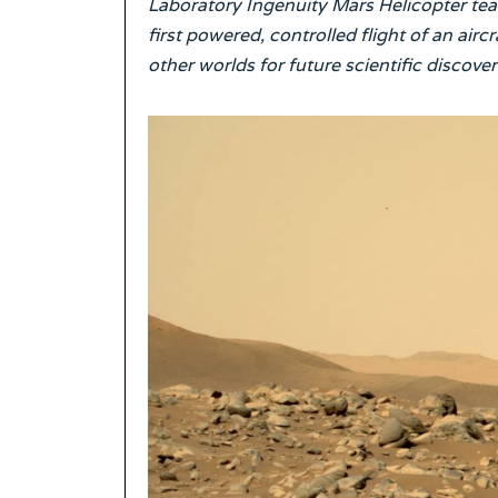
Laboratory Ingenuity Mars Helicopter te
first powered, controlled flight of an air
other worlds for future scientific discove