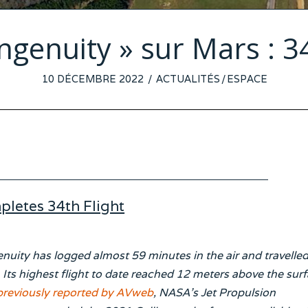
ngenuity » sur Mars : 3
POSTED
10 DÉCEMBRE 2022
3
ACTUALITÉS
/
ESPACE
ON
DÉCEMBRE
2022
pletes 34th Flight
enuity has logged almost 59 minutes in the air and travelled
. Its highest flight to date reached 12 meters above the sur
previously reported by AVweb
, NASA’s Jet Propulsion