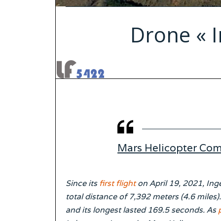
Drone « I
Mars Helicopter Com
Since its
first flight
on April 19, 2021, Ing
total distance of 7,392 meters (4.6 miles)
and its longest lasted 169.5 seconds. As