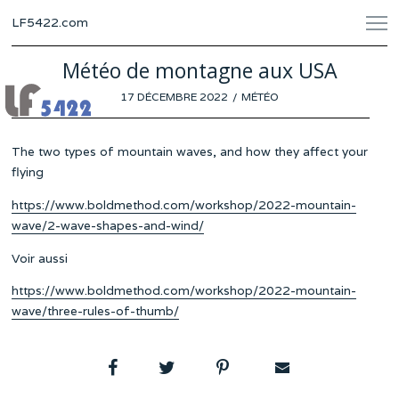
LF5422.com
Météo de montagne aux USA
POSTED
17 DÉCEMBRE 2022
10
MÉTÉO
ON
DÉCEMBRE
2022
The two types of mountain waves, and how they affect your
flying
https://www.boldmethod.com/workshop/2022-mountain-
wave/2-wave-shapes-and-wind/
Voir aussi
https://www.boldmethod.com/workshop/2022-mountain-
wave/three-rules-of-thumb/