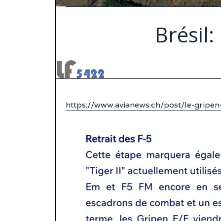
Brésil:
https://www.avianews.ch/post/le-gripen