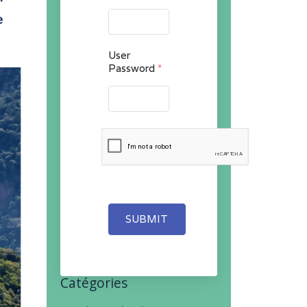
User
Password
*
SUBMIT
Catégories