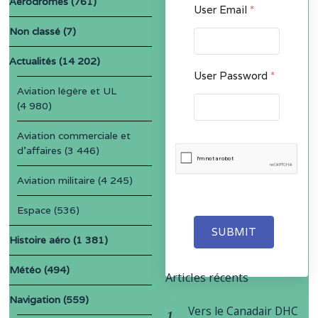
Aérodromes
(761)
User Email
*
Non classé
(7)
Actualités
(14 202)
User Password
*
Aviation légère et UL
(4 980)
Aviation commerciale et
d'affaires
(3 446)
Aviation militaire
(4 245)
Espace
(536)
SUBMIT
Histoire aéro
(1 381)
Météo
(494)
Articles récents
Navigation
(559)
Vers le Canadair DHC