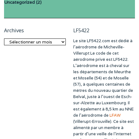
Uncategorized
(2)
Archives
LF5422
Le site LF5422.com est dédié à
Archives
l’aérodrome de Micheville-
Villerupt Le code de cet
aérodrome privé est LF5422.
L’aérodrome est à cheval sur
les départements de Meurthe
et Moselle (54) et de Moselle
(57), à quelques centaines de
mètres du nouveau quartier de
Belval, juste à l’ouest de Esch-
sur-Alzette au Luxembourg. Il
est également à 8,5 km au NNE
de l’aérodrome de
LFAW
(Villerupt-Errouville). Ce site est
alimenté par un membre à
partir d’une veille de l’internet