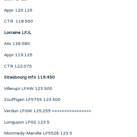
Appr 120.125
CTR 118.950
Lorraine LFJL
Atis 136.580
Appr 119.125
CTR 122.075
Strasbourg info 119.450
Villerupt LFAW 123.500
Zoufftgen LF5755 123.500
Verdun LFGW 125.255 <<<<<<<<<<<<<<<<
Longuyon LFGS 123.5
Monmédy-Marville LF5526 123.5