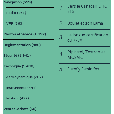
Navigation
(559)
Vers le Canadair DHC
515
Radio
(161)
Boulet et son Lama
VFR
(163)
Photos et vidéos
(1 357)
La longue certification
du 777X
Réglementation
(880)
Pipistrel, Textron et
Sécurité
(1 941)
MOSAIC
Technique
(1 438)
Eurofly E-minifox
Aérodynamique
(207)
Instruments
(444)
Moteur
(472)
Ventes-Achats
(66)