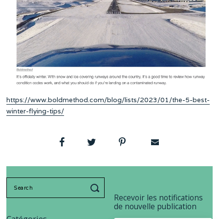
https://www.boldmethod.com/blog/lists/2023/01/the-5-best-
winter-flying-tips/
Search
for:
Recevoir les notifications
de nouvelle publication
Catégories