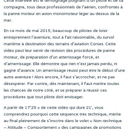
Cette interview est le témoignage poignant d’un pilote et de sa
compagne, tous deux professionnels de l’aérien, confrontés à
la panne moteur en avion monomoteur léger au dessus de la
mer.
En ce mois de mai 2015, beaucoup de pilotes de loisir
entreprennent l’aventure, tout à fait raisonnable, du survol
maritime à destination des terrains d’aviation Corses. Cette
vidéo peut leur servir de révision des procédures de panne
moteur, de préparation d’un atterrissage forcé, et
d’amerrissage. Elle démontre que rien n’est jamais perdu, ni
gagné d’avance. Un amerrissage réussi peut être le début d’une
autre aventure ! Alors encore, il faut s’accrocher, et ne pas
désespérer. Par contre, dès maintenant, il faut mettre toutes
les chances de notre côté, et se préparer à réussir ces
procédures que tout pilote doit envisager.
A partir de 17’25 » de cette vidéo qui dure 21′, vous
comprendrez pourquoi cette séquence très technique, mérite
au final pleinement de s’inscrire dans le volet « Non-technique
– Attitude – Comportement » des campagnes de promotions