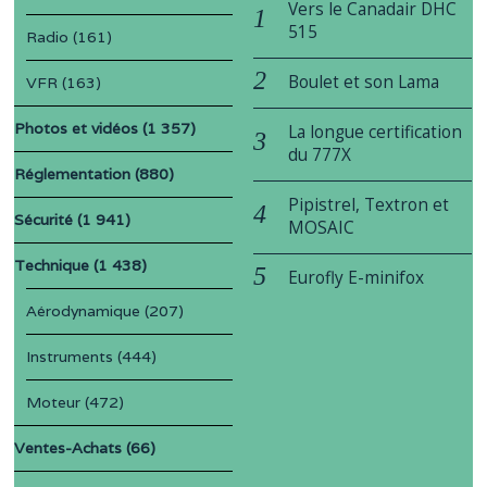
Vers le Canadair DHC
515
Radio
(161)
Boulet et son Lama
VFR
(163)
Photos et vidéos
(1 357)
La longue certification
du 777X
Réglementation
(880)
Pipistrel, Textron et
Sécurité
(1 941)
MOSAIC
Technique
(1 438)
Eurofly E-minifox
Aérodynamique
(207)
Instruments
(444)
Moteur
(472)
Ventes-Achats
(66)