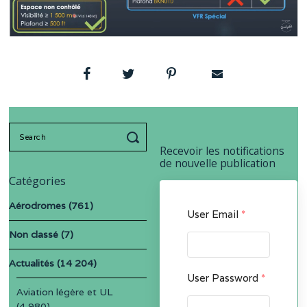
Search
for:
Recevoir les notifications
de nouvelle publication
Catégories
Aérodromes
(761)
User Email
*
Non classé
(7)
Actualités
(14 204)
User Password
*
Aviation légère et UL
(4 980)