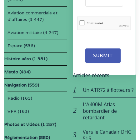
Aviation commerciale et
d'affaires
(3 447)
Aviation militaire
(4 247)
Espace
(536)
SUBMIT
Histoire aéro
(1 381)
Météo
(494)
Articles récents
Navigation
(559)
Un ATR72 à flotteurs ?
Radio
(161)
L’A400M Atlas
bombardier de
VFR
(163)
retardant
Photos et vidéos
(1 357)
Vers le Canadair DHC
Réglementation
(880)
515