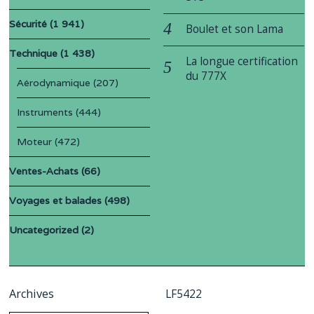
Sécurité
(1 941)
Boulet et son Lama
Technique
(1 438)
La longue certification
du 777X
Aérodynamique
(207)
Instruments
(444)
Moteur
(472)
Ventes-Achats
(66)
Voyages et balades
(498)
Uncategorized
(2)
Archives
LF5422