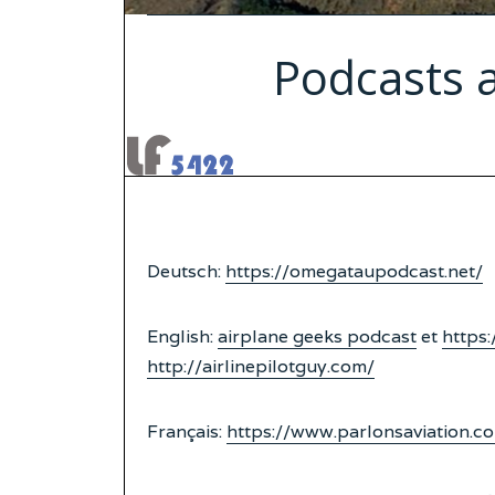
Podcasts a
Deutsch:
https://omegataupodcast.net/
English:
airplane geeks podcast
et
https:
http://airlinepilotguy.com/
Français:
https://www.parlonsaviation.c