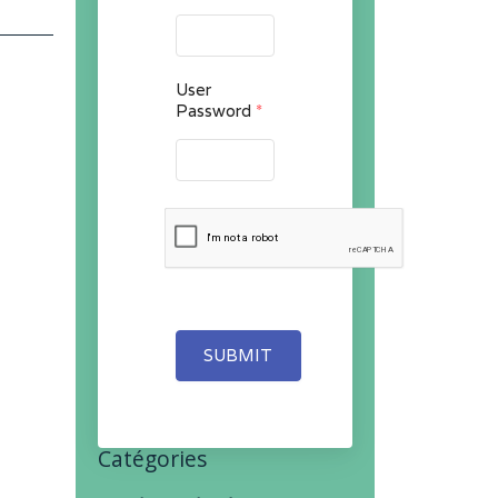
User
Password
*
SUBMIT
Catégories