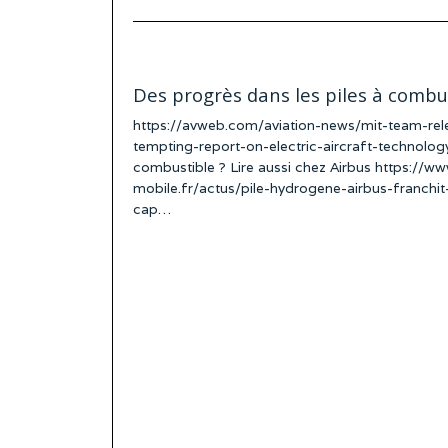
Des progrès dans les piles à combu
https://avweb.com/aviation-news/mit-team-rel
tempting-report-on-electric-aircraft-technology
combustible ? Lire aussi chez Airbus https://w
mobile.fr/actus/pile-hydrogene-airbus-franchi
cap…