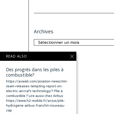
Archives
Archives
READ ALSO
Des progrès dans les piles à
combustible?
https://avweb.com/aviation-news/mit-
team-releases-tempting-report-on-
electric-aircraft-technology/? Pile à
combustible ? Lire aussi chez Airbus
https://www.h2-mobile.fr/actus/pile-
hydrogene-airbus-franchit-nouveau-
cap