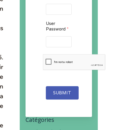
User
Password
*
SUBMIT
Catégories