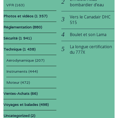
bombardier d’eau
VFR
(163)
Photos et vidéos
(1 357)
Vers le Canadair DHC
515
Réglementation
(880)
Boulet et son Lama
Sécurité
(1 941)
La longue certification
Technique
(1 438)
du 777X
Aérodynamique
(207)
Instruments
(444)
Moteur
(472)
Ventes-Achats
(66)
Voyages et balades
(498)
Uncategorized
(2)