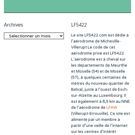
Archives
LF5422
Le site LF5422.com est dédié à
Archives
l’aérodrome de Micheville-
Villerupt Le code de cet
aérodrome privé est LF5422.
L’aérodrome est à cheval sur
les départements de Meurthe
et Moselle (54) et de Moselle
(57), à quelques centaines de
mètres du nouveau quartier de
Belval, juste à l’ouest de Esch-
sur-Alzette au Luxembourg. Il
est également à 8,5 km au NNE
de l’aérodrome de
LFAW
(Villerupt-Errouville). Ce site est
alimenté par un membre à
partir d’une veille de l’internet
sur les centres d’intérêt