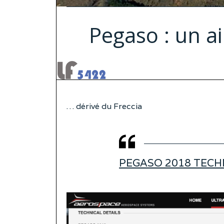
Pegaso : un a
… dérivé du Freccia
PEGASO 2018 TECH