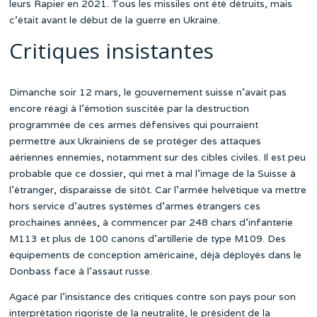
leurs Rapier en 2021. Tous les missiles ont été détruits, mais
c’était avant le début de la guerre en Ukraine.
Critiques insistantes
Dimanche soir 12 mars, le gouvernement suisse n’avait pas
encore réagi à l’émotion suscitée par la destruction
programmée de ces armes défensives qui pourraient
permettre aux Ukrainiens de se protéger des attaques
aériennes ennemies, notamment sur des cibles civiles. Il est peu
probable que ce dossier, qui met à mal l’image de la Suisse à
l’étranger, disparaisse de sitôt. Car l’armée helvétique va mettre
hors service d’autres systèmes d’armes étrangers ces
prochaines années, à commencer par 248 chars d’infanterie
M113 et plus de 100 canons d’artillerie de type M109. Des
équipements de conception américaine, déjà déployés dans le
Donbass face à l’assaut russe.
Agacé par l’insistance des critiques contre son pays pour son
interprétation rigoriste de la neutralité, le président de la