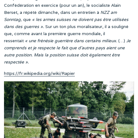
Confédération en exercice (pour un an), le socialiste Alain
Berset, a répété dimanche, dans un entretien à
NZZ am
Sonntag,
que
« les armes suisses ne doivent pas être utilisées
dans des guerres ».
Sur un ton plus moralisateur, il a souligné
que, comme avant la première guerre mondiale, il
ressentait
« une frénésie guerrière dans certains milieux.
(…)
Je
comprends et je respecte le fait que d’autres pays aient une
autre position. Mais la position suisse doit également être
respectée ».
https://fr.wikipedia.org/wiki/Rapier