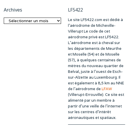
Archives
LF5422
Le site LF5422.com est dédié à
Archives
l’aérodrome de Micheville-
Villerupt Le code de cet
aérodrome privé est LF5422.
L’aérodrome est à cheval sur
les départements de Meurthe
et Moselle (54) et de Moselle
(57), à quelques centaines de
mètres du nouveau quartier de
Belval, juste à l’ouest de Esch-
sur-Alzette au Luxembourg. Il
est également à 8,5 km au NNE
de l’aérodrome de
LFAW
(Villerupt-Errouville). Ce site est
alimenté par un membre à
partir d’une veille de l’internet
sur les centres d’intérêt
aéronautiques et spatiaux.