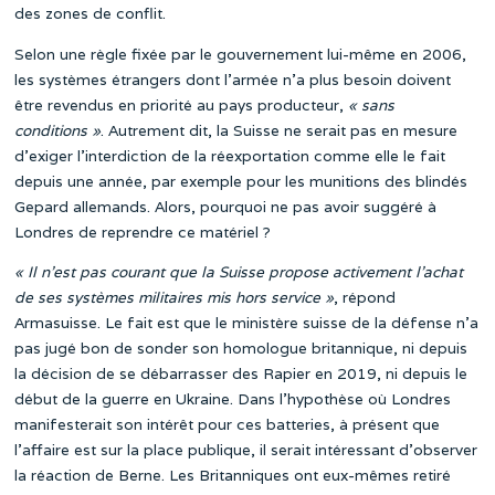
des zones de conflit.
Selon une règle fixée par le gouvernement lui-même en 2006,
les systèmes étrangers dont l’armée n’a plus besoin doivent
être revendus en priorité au pays producteur,
« sans
conditions »
. Autrement dit, la Suisse ne serait pas en mesure
d’exiger l’interdiction de la réexportation comme elle le fait
depuis une année, par exemple pour les munitions des blindés
Gepard allemands. Alors, pourquoi ne pas avoir suggéré à
Londres de reprendre ce matériel ?
« Il n’est pas courant que la Suisse propose activement l’achat
de ses systèmes militaires mis hors service »
, répond
Armasuisse. Le fait est que le ministère suisse de la défense n’a
pas jugé bon de sonder son homologue britannique, ni depuis
la décision de se débarrasser des Rapier en 2019, ni depuis le
début de la guerre en Ukraine. Dans l’hypothèse où Londres
manifesterait son intérêt pour ces batteries, à présent que
l’affaire est sur la place publique, il serait intéressant d’observer
la réaction de Berne. Les Britanniques ont eux-mêmes retiré