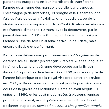
partenaires européens en leur interdisant de transférer à
l’armée ukrainienne des munitions qu’elle leur a vendues.
L’Allemagne (à deux reprises), l’Espagne et le Danemark ont
fait les frais de cette inflexibilité. Une nouvelle étape de la
stratégie de non-coopération de la Confédération helvétique a
été franchie dimanche 12 mars, avec la découverte, par le
journal dominical
NZZ am Sonntag
,
de la mise au rebut par
l’armée suisse de tout un arsenal certes un peu daté, mais
encore utilisable et performant.
Berne va se débarrasser prochainement de 60 systèmes de
défense sol-air Rapier (en français « rapière », épée longue et
fine), une batterie antiaérienne développée par la British
Aircraft Corporation dans les années 1960 pour le compte de
l’armée britannique et de la Royal Air Force. Entré en service
en 1971, le Rapier a servi sur un front pour la première fois au
cours de la guerre des Malouines. Berne en avait acquis 60
unités en 1980, et les avait modernisées à plusieurs reprises
jusqu’à récemment, avant qu’elles ne soient déclassées et
déclarées inaptes au service fin 2022.
« Une première tranche