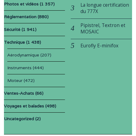
Photos et vidéos
(1 357)
La longue certification
du 777X
Réglementation
(880)
Pipistrel, Textron et
Sécurité
(1 941)
MOSAIC
Technique
(1 438)
Eurofly E-minifox
Aérodynamique
(207)
Instruments
(444)
Moteur
(472)
Ventes-Achats
(66)
Voyages et balades
(498)
Uncategorized
(2)