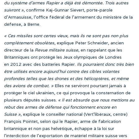
du système d’armes Rapier a déjà été démontée. Trois autres
suivront »
, confirme Kaj-Gunnar Sievert, porte-parole
d’Armasuisse, l’office fédéral de l’armement du ministère de la
défense, à Berne.
« Ces missiles sont certes vieux, mais ils ne sont pas non plus
complètement obsolètes
, explique Peter Schneider, ancien
directeur de la
Revue militaire suisse
, en rappelant que les
Britanniques ont protégé les Jeux olympiques de Londres
en 2012 avec des batteries Rapier.
Ils pourraient donc très bien
être utilisés encore aujourd’hui contre des cibles volantes
profondes telles que les drones et des hélicoptères, et même
des avions de combat. »
Elles ne serviront pourtant jamais à
protéger le ciel ukrainien, ce qui provoque la consternation de
plusieurs députés suisses.
« Il est absurde que nous mettions au
rebut des armes de défense qui fonctionnent encore en
Suisse »
, explique le conseiller national (Vert’libéraux, centre)
François Pointet, selon qui le Rapier, arme de fabrication
britannique et non pas helvétique, échappe à la loi sur
l’interdiction de l’exportation de matériel militaire suisse vers