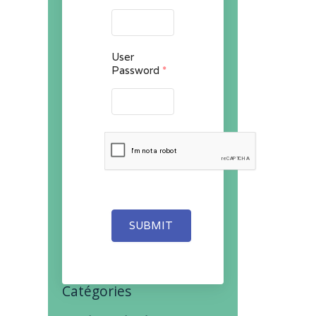
User
Password
*
SUBMIT
Catégories