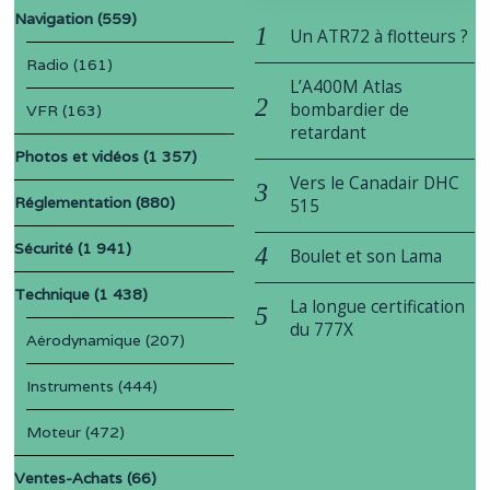
Navigation
(559)
Un ATR72 à flotteurs ?
Radio
(161)
L’A400M Atlas
bombardier de
VFR
(163)
retardant
Photos et vidéos
(1 357)
Vers le Canadair DHC
Réglementation
(880)
515
Sécurité
(1 941)
Boulet et son Lama
Technique
(1 438)
La longue certification
du 777X
Aérodynamique
(207)
Instruments
(444)
Moteur
(472)
Ventes-Achats
(66)